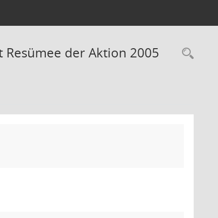
t Resümee der Aktion 2005
Rec