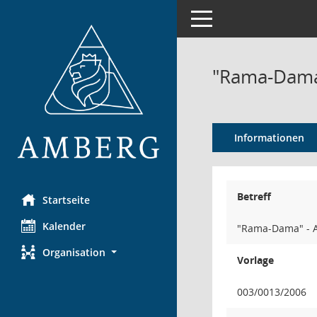
Toggle navigation
"Rama-Dama"
Informationen
Betreff
Startseite
Kalender
"Rama-Dama" - A
Organisation
Vorlage
003/0013/2006