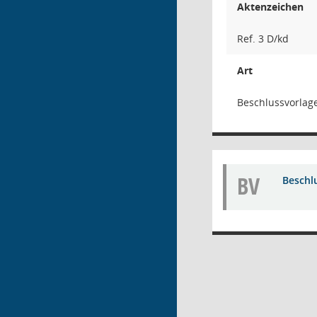
Aktenzeichen
Ref. 3 D/kd
Art
Beschlussvorlag
BV
Beschl