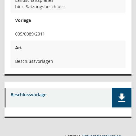
Landschaftsplanes
hier: Satzungsbeschluss
Vorlage
005/0089/2011
Art
Beschlussvorlagen
Beschlussvorlage
(Wird in