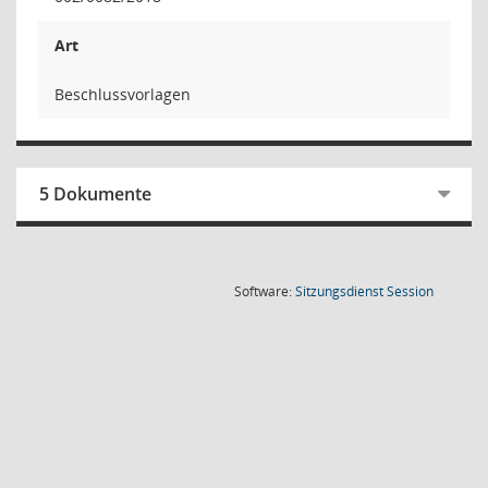
Art
Beschlussvorlagen
5 Dokumente
(Wird in
Software:
Sitzungsdienst
Session